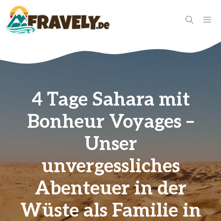
Zum
Inhalt
ME
springen
4 Tage Sahara mit
Bonheur Voyages –
Unser
unvergessliches
Abenteuer in der
Wüste als Familie in