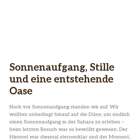
Sonnenaufgang, Stille
und eine entstehende
Oase
Noch vor Sonnenaufgang standen wir auf. Wir
wollten unbedingt hinauf auf die Düne, um endlich
einen Sonnenaufgang in der Sahara zu erleben –
beim letzten Besuch war es bewölkt gewesen. Der
Himmel war diesmal sternenklar und der Moment,