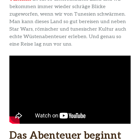
bekommen immer wieder schräge Blicke
zugeworfen, wenn wir von Tunesien schwärmen.
Man kann dieses Land so gut bereisen und neben
Star Wars, römischer und tunesischer Kultur auch
echte Wüstenabenteuer erleben. Und genau so
eine Reise lag nun vor uns.
Das Abenteuer beginnt