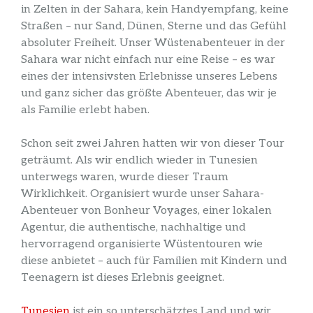
in Zelten in der Sahara, kein Handyempfang, keine
Straßen – nur Sand, Dünen, Sterne und das Gefühl
absoluter Freiheit. Unser Wüstenabenteuer in der
Sahara war nicht einfach nur eine Reise – es war
eines der intensivsten Erlebnisse unseres Lebens
und ganz sicher das größte Abenteuer, das wir je
als Familie erlebt haben.
Schon seit zwei Jahren hatten wir von dieser Tour
geträumt. Als wir endlich wieder in Tunesien
unterwegs waren, wurde dieser Traum
Wirklichkeit. Organisiert wurde unser Sahara-
Abenteuer von Bonheur Voyages, einer lokalen
Agentur, die authentische, nachhaltige und
hervorragend organisierte Wüstentouren wie
diese anbietet – auch für Familien mit Kindern und
Teenagern ist dieses Erlebnis geeignet.
Tunesien
ist ein so unterschätztes Land und wir