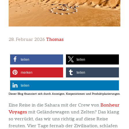
28. Februar 2026
Thomas
teilen
teilen
merken
teilen
teilen
Eine Reise in die Sahara mit der Crew von
Bonheur
Voyages
mit Geländewagen und Zelten? Das klang
so verrückt, das wir uns richtig auf diese Reise
freuten. Vier Tage fernab der Zivilisation, schlafen