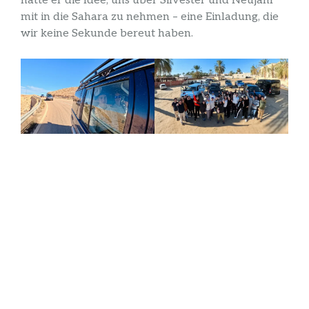
hatte er die Idee, uns über Silvester und Neujahr
mit in die Sahara zu nehmen – eine Einladung, die
wir keine Sekunde bereut haben.