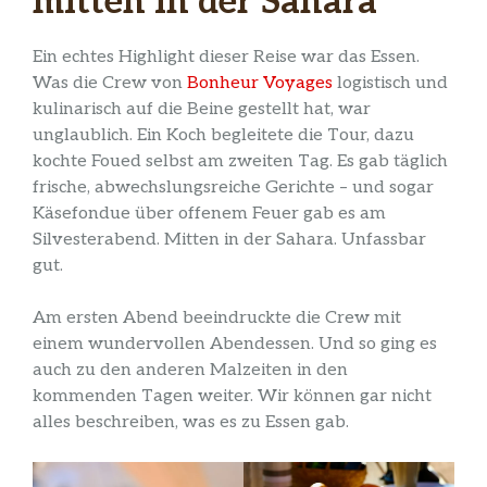
mitten in der Sahara
Ein echtes Highlight dieser Reise war das Essen.
Was die Crew von
Bonheur Voyages
logistisch und
kulinarisch auf die Beine gestellt hat, war
unglaublich. Ein Koch begleitete die Tour, dazu
kochte Foued selbst am zweiten Tag. Es gab täglich
frische, abwechslungsreiche Gerichte – und sogar
Käsefondue über offenem Feuer gab es am
Silvesterabend. Mitten in der Sahara. Unfassbar
gut.
Am ersten Abend beeindruckte die Crew mit
einem wundervollen Abendessen. Und so ging es
auch zu den anderen Malzeiten in den
kommenden Tagen weiter. Wir können gar nicht
alles beschreiben, was es zu Essen gab.