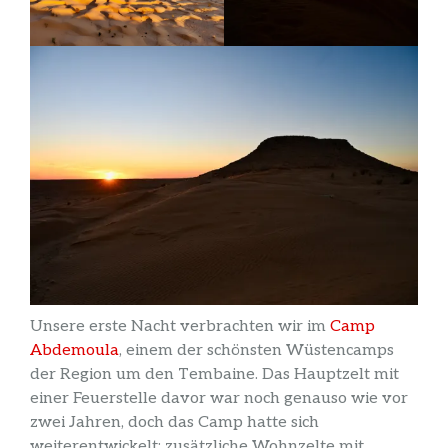
Unsere erste Nacht verbrachten wir im
Camp
Abdemoula
, einem der schönsten Wüstencamps
der Region um den Tembaine. Das Hauptzelt mit
einer Feuerstelle davor war noch genauso wie vor
zwei Jahren, doch das Camp hatte sich
weiterentwickelt: zusätzliche Wohnzelte mit