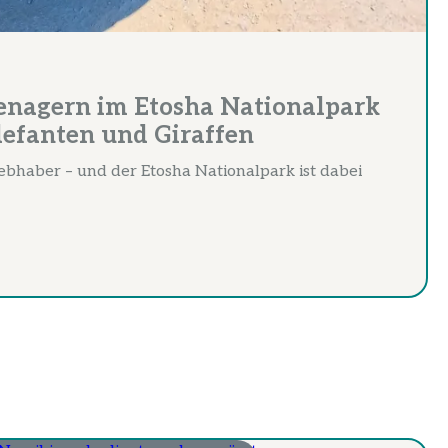
eenagern im Etosha Nationalpark
efanten und Giraffen
iebhaber – und der Etosha Nationalpark ist dabei