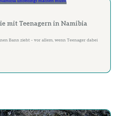
ilie mit Teenagern in Namibia
seinen Bann zieht – vor allem, wenn Teenager dabei