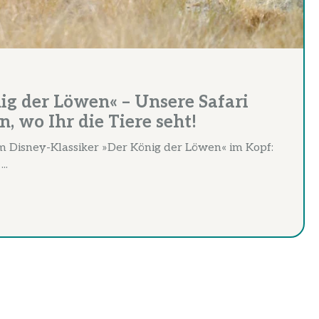
ig der Löwen« – Unsere Safari
, wo Ihr die Tiere seht!
em Disney-Klassiker »Der König der Löwen« im Kopf:
..