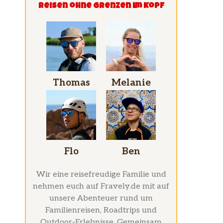
Reisen ohne grenzen im Kopf
Thomas
Melanie
Flo
Ben
Wir eine reisefreudige Familie und
nehmen euch auf Fravely.de mit auf
unsere Abenteuer rund um
Familienreisen, Roadtrips und
Outdoor-Erlebnisse. Gemeinsam