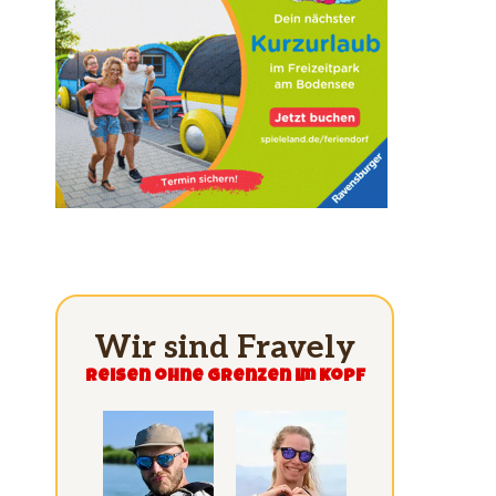
Wir sind Fravely
Reisen ohne grenzen im Kopf