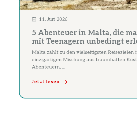
11. Juni 2026
5 Abenteuer in Malta, die ma
mit Teenagern unbedingt er
Malta zählt zu den vielseitigsten Reisezielen
einzigartigen Mischung aus traumhaften Küs
Abenteuern, ...
Jetzt lesen