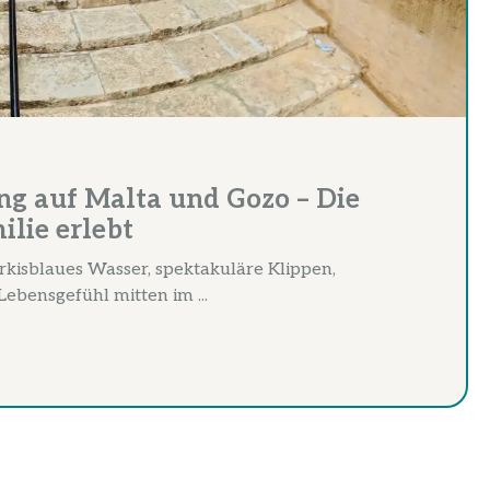
ng auf Malta und Gozo – Die
lie erlebt
ürkisblaues Wasser, spektakuläre Klippen,
ebensgefühl mitten im ...