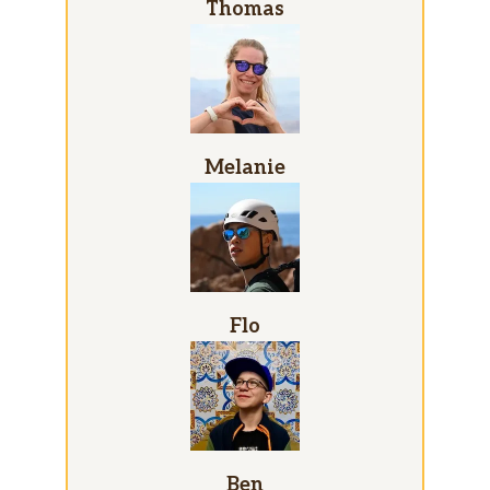
Thomas
Melanie
Flo
Ben