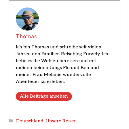
Thomas
Ich bin Thomas und schreibe seit vielen
Jahren den Familien Reiseblog Fravely. Ich
liebe es die Welt zu bereisen und mit
meinen beiden Jungs Flo und Ben und
meiner Frau Melanie wundervolle
Abenteuer zu erleben.
Alle Beiträge ansehen
Kategorien
Deutschland
,
Unsere Reisen