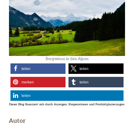
Bergwiese in den Alpen
teilen
teilen
merken
teilen
teilen
Autor