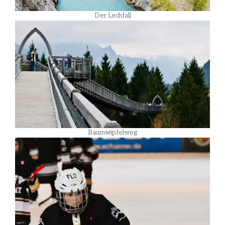
Der Lechfall
Baumwipfelweg