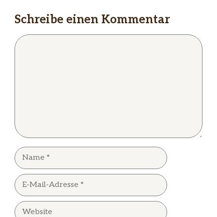
Schreibe einen Kommentar
Kommentar
Name
E-
Mail-
Adresse
Website