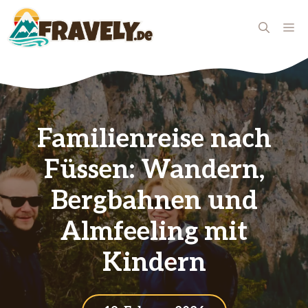
Zum
Inhalt
ME
springen
Familienreise nach
Füssen: Wandern,
Bergbahnen und
Almfeeling mit
Kindern