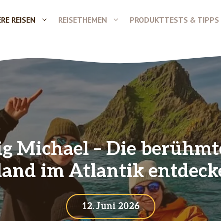
RE REISEN
REISETHEMEN
PRODUKTTESTS & TIPPS
ig Michael – Die berühmte
land im Atlantik entdec
12. Juni 2026