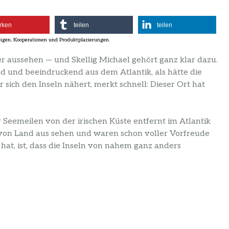
rken
teilen
teilen
er aussehen — und Skellig Michael gehört ganz klar dazu.
ld und beeindruckend aus dem Atlantik, als hätte die
r sich den Inseln nähert, merkt schnell: Dieser Ort hat
aar Seemeilen von der irischen Küste entfernt im Atlantik
s von Land aus sehen und waren schon voller Vorfreude
hat, ist, dass die Inseln von nahem ganz anders