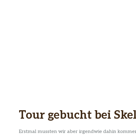
Tour gebucht bei Ske
Erstmal mussten wir aber irgendwie dahin kommen.