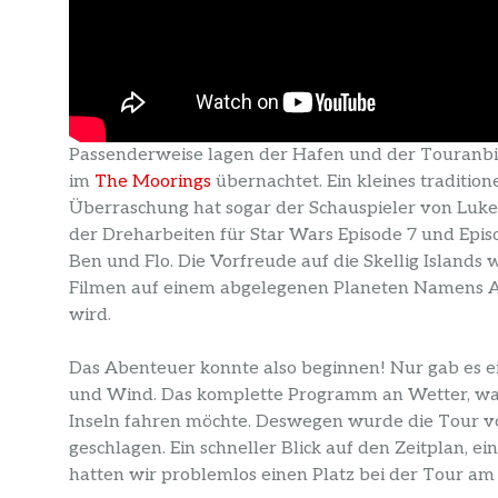
Passenderweise lagen der Hafen und der Touranbi
im
The Moorings
übernachtet. Ein kleines tradition
Überraschung hat sogar der Schauspieler von Luk
der Dreharbeiten für Star Wars Episode 7 und Epis
Ben und Flo. Die Vorfreude auf die Skellig Islands
Filmen auf einem abgelegenen Planeten Namens Ahc
wird.
Das Abenteuer konnte also beginnen! Nur gab es ei
und Wind. Das komplette Programm an Wetter, was
Inseln fahren möchte. Deswegen wurde die Tour vore
geschlagen. Ein schneller Blick auf den Zeitplan, 
hatten wir problemlos einen Platz bei der Tour a