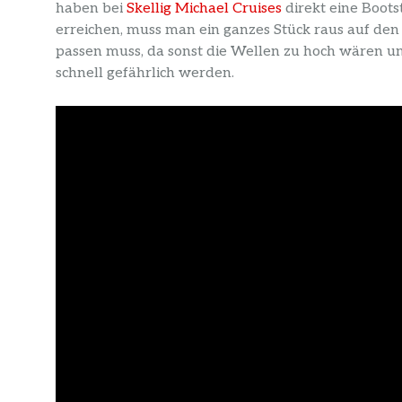
haben bei
Skellig Michael Cruises
direkt eine Boots
erreichen, muss man ein ganzes Stück raus auf den 
passen muss, da sonst die Wellen zu hoch wären un
schnell gefährlich werden.