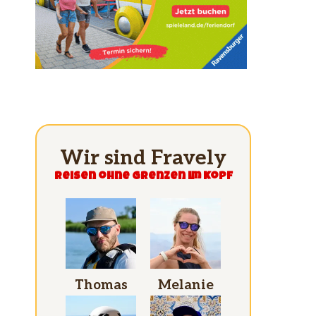
Wir sind Fravely
Reisen ohne grenzen im Kopf
Thomas
Melanie