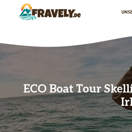
Zum
Inhalt
UNSE
springen
ECO Boat Tour Skell
Ir