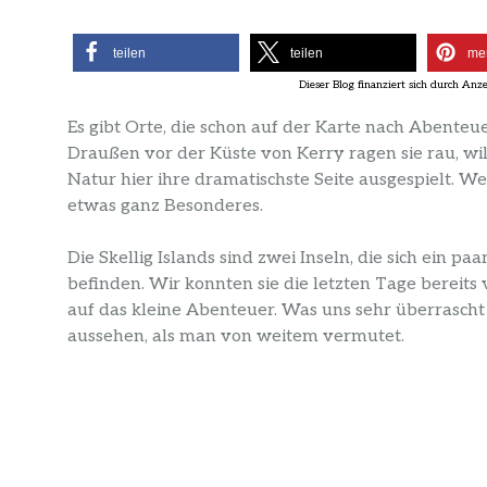
teilen
teilen
me
Es gibt Orte, die schon auf der Karte nach Abenteu
Draußen vor der Küste von Kerry ragen sie rau, wi
Natur hier ihre dramatischste Seite ausgespielt. We
etwas ganz Besonderes.
Die Skellig Islands sind zwei Inseln, die sich ein p
befinden. Wir konnten sie die letzten Tage bereit
auf das kleine Abenteuer. Was uns sehr überrascht 
aussehen, als man von weitem vermutet.