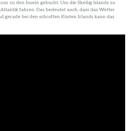
tour zu den Inseln gebucht. Um die Skellig Islands zu
Atlantik fahren. Das bedeutet auch, dass das Wetter
d gerade bei den schroffen Küsten Irlands kann das