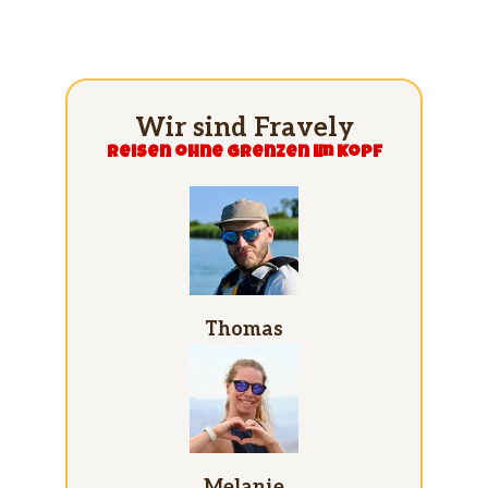
Wir sind Fravely
Reisen ohne grenzen im Kopf
Thomas
Melanie