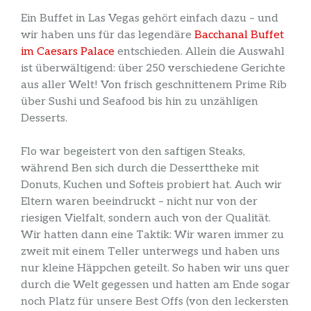
Ein Buffet in Las Vegas gehört einfach dazu – und
wir haben uns für das legendäre
Bacchanal Buffet
im Caesars Palace
entschieden. Allein die Auswahl
ist überwältigend: über 250 verschiedene Gerichte
aus aller Welt! Von frisch geschnittenem Prime Rib
über Sushi und Seafood bis hin zu unzähligen
Desserts.
Flo war begeistert von den saftigen Steaks,
während Ben sich durch die Desserttheke mit
Donuts, Kuchen und Softeis probiert hat. Auch wir
Eltern waren beeindruckt – nicht nur von der
riesigen Vielfalt, sondern auch von der Qualität.
Wir hatten dann eine Taktik: Wir waren immer zu
zweit mit einem Teller unterwegs und haben uns
nur kleine Häppchen geteilt. So haben wir uns quer
durch die Welt gegessen und hatten am Ende sogar
noch Platz für unsere Best Offs (von den leckersten