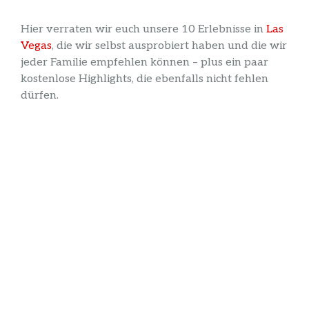
Hier verraten wir euch unsere 10 Erlebnisse in
Las
Vegas
, die wir selbst ausprobiert haben und die wir
jeder Familie empfehlen können – plus ein paar
kostenlose Highlights, die ebenfalls nicht fehlen
dürfen.