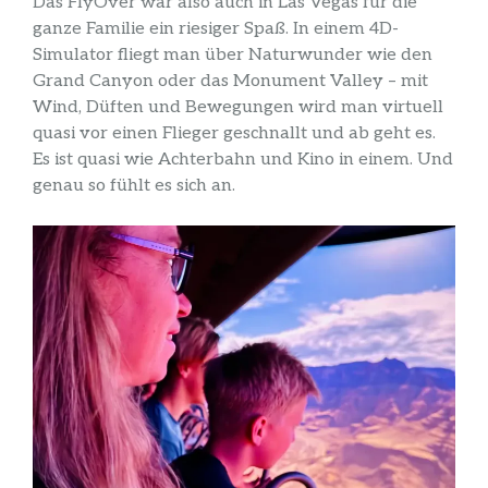
Das FlyOver war also auch in Las Vegas für die
ganze Familie ein riesiger Spaß. In einem 4D-
Simulator fliegt man über Naturwunder wie den
Grand Canyon oder das Monument Valley – mit
Wind, Düften und Bewegungen wird man virtuell
quasi vor einen Flieger geschnallt und ab geht es.
Es ist quasi wie Achterbahn und Kino in einem. Und
genau so fühlt es sich an.