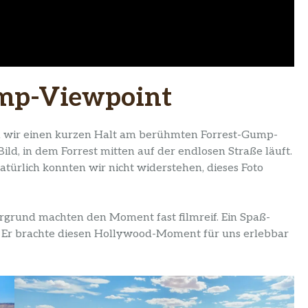
ump-Viewpoint
wir einen kurzen Halt am berühmten Forrest-Gump-
ld, in dem Forrest mitten auf der endlosen Straße läuft.
türlich konnten wir nicht widerstehen, dieses Foto
ergrund machten den Moment fast filmreif. Ein Spaß-
e. Er brachte diesen Hollywood-Moment für uns erlebbar