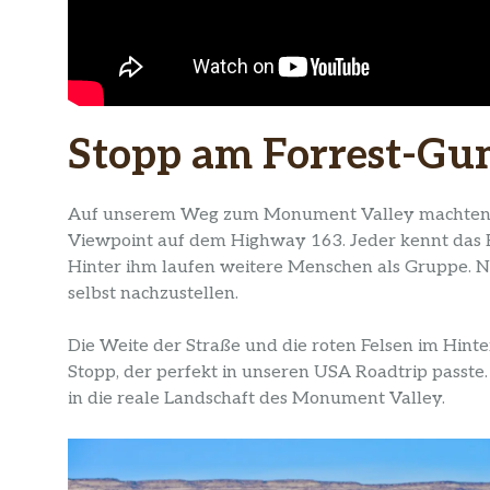
Stopp am Forrest-G
Auf unserem Weg zum Monument Valley machten 
Viewpoint auf dem Highway 163. Jeder kennt das Bi
Hinter ihm laufen weitere Menschen als Gruppe. Na
selbst nachzustellen.
Die Weite der Straße und die roten Felsen im Hint
Stopp, der perfekt in unseren USA Roadtrip passt
in die reale Landschaft des Monument Valley.