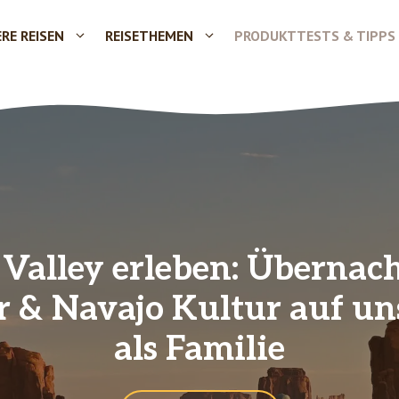
RE REISEN
REISETHEMEN
PRODUKTTESTS & TIPPS
alley erleben: Übernac
 & Navajo Kultur auf u
als Familie