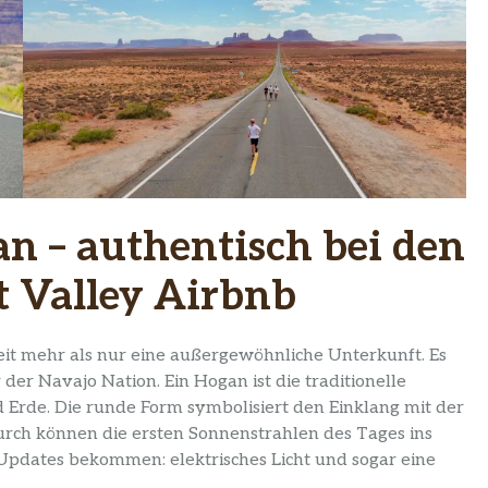
n – authentisch bei den
 Valley Airbnb
eit mehr als nur eine außergewöhnliche Unterkunft. Es
er Navajo Nation. Ein Hogan ist die traditionelle
 Erde. Die runde Form symbolisiert den Einklang mit der
durch können die ersten Sonnenstrahlen des Tages ins
 Updates bekommen: elektrisches Licht und sogar eine