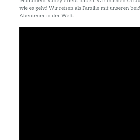
Monument Valley erlebt haben. Wir machen Urlaub 
wie es geht! Wir reisen als Familie mit unseren be
Abenteuer in der Welt.