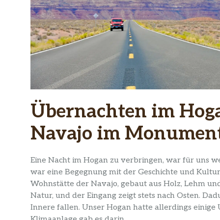
Übernachten im Hoga
Navajo im Monument
Eine Nacht im Hogan zu verbringen, war für uns w
war eine Begegnung mit der Geschichte und Kultur d
Wohnstätte der Navajo, gebaut aus Holz, Lehm und
Natur, und der Eingang zeigt stets nach Osten. Da
Innere fallen. Unser Hogan hatte allerdings einige
Klimaanlage gab es darin.