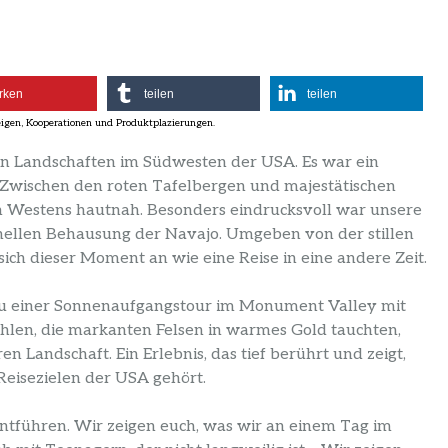
rken
teilen
teilen
en Landschaften im Südwesten der USA. Es war ein
 Zwischen den roten Tafelbergen und majestätischen
n Westens hautnah. Besonders eindrucksvoll war unsere
nellen Behausung der Navajo. Umgeben von der stillen
ch dieser Moment an wie eine Reise in eine andere Zeit.
 zu einer Sonnenaufgangstour im Monument Valley mit
rahlen, die markanten Felsen in warmes Gold tauchten,
n Landschaft. Ein Erlebnis, das tief berührt und zeigt,
eisezielen der USA gehört.
entführen. Wir zeigen euch, was wir an einem Tag im