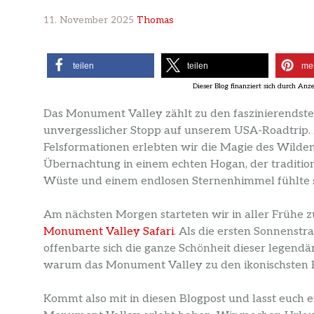
11. November 2025
Thomas
teilen
teilen
me
Das Monument Valley zählt zu den faszinierendst
unvergesslicher Stopp auf unserem USA-Roadtrip.
Felsformationen erlebten wir die Magie des Wilde
Übernachtung in einem echten Hogan, der traditio
Wüste und einem endlosen Sternenhimmel fühlte si
Am nächsten Morgen starteten wir in aller Frühe
Monument Valley Safari
. Als die ersten Sonnenst
offenbarte sich die ganze Schönheit dieser legendäre
warum das Monument Valley zu den ikonischsten R
Kommt also mit in diesen Blogpost und lasst euch 