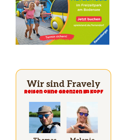
Wir sind Fravely
Reisen ohne grenzen im Kopf