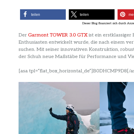
teilen
teilen
me
Der
Garmont TOWER 3.0 GTX
ist ein erstklassiger
Enthusiasten entwickelt wurde, die nach einem ver
suchen. Mit seiner innovativen Konstruktion, rob
der Schuh neue Maßstäbe für Performance und Viel
[asa tpl=“flat_box_horizontal_de“]B0DHCMP9D8[/a