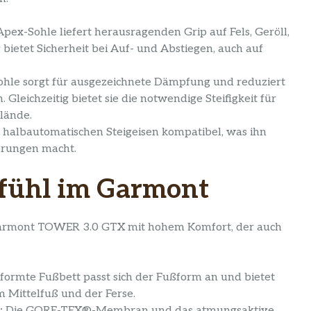
ex-Sohle liefert herausragenden Grip auf Fels, Geröll,
g bietet Sicherheit bei Auf- und Abstiegen, auch auf
ohle sorgt für ausgezeichnete Dämpfung und reduziert
Gleichzeitig bietet sie die notwendige Steifigkeit für
lände.
t halbautomatischen Steigeisen kompatibel, was ihn
erungen macht.
fühl im Garmont
Garmont TOWER 3.0 GTX mit hohem Komfort, der auch
ormte Fußbett passt sich der Fußform an und bietet
 Mittelfuß und der Ferse.
:
Die GORE-TEX®-Membran und das atmungsaktive