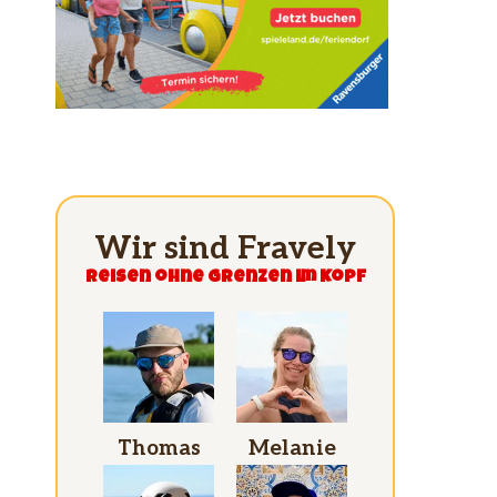
Wir sind Fravely
Reisen ohne grenzen im Kopf
Thomas
Melanie