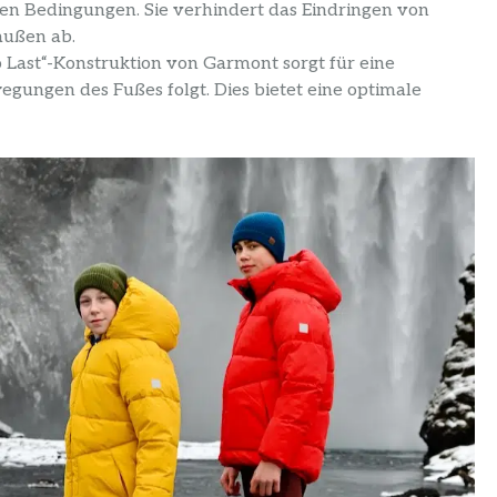
en Bedingungen. Sie verhindert das Eindringen von
außen ab.
 Last“-Konstruktion von Garmont sorgt für eine
gungen des Fußes folgt. Dies bietet eine optimale