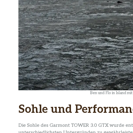
Ben und Flo in Island 
Sohle und Performan
Die Sohle des Garmont TOWER 3.0 GTX wurde entwi
unterschiedlichsten Untergründen zu gewährleiste