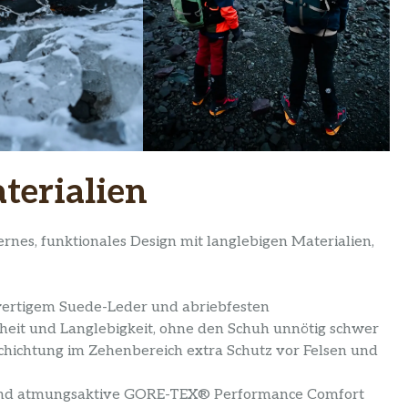
terialien
nes, funktionales Design mit langlebigen Materialien,
ertigem Suede-Leder und abriebfesten
heit und Langlebigkeit, ohne den Schuh unnötig schwer
chichtung im Zehenbereich extra Schutz vor Felsen und
und atmungsaktive GORE-TEX® Performance Comfort