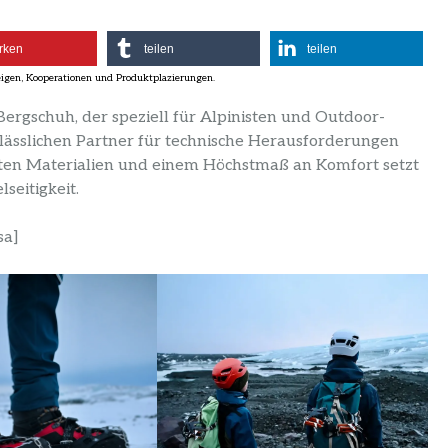
rken
teilen
teilen
 Bergschuh, der speziell für Alpinisten und Outdoor-
lässlichen Partner für technische Herausforderungen
usten Materialien und einem Höchstmaß an Komfort setzt
seitigkeit.
sa]