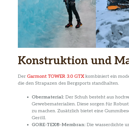
Konstruktion und Ma
Der
Garmont TOWER 3.0 GTX
kombiniert ein moder
die den Strapazen des Bergsports standhalten.
Obermaterial:
Der Schuh besteht aus hochw
Gewebematerialien. Diese sorgen für Robust
zu machen. Zusätzlich bietet eine Gummibes
Geröll.
GORE-TEX®-Membran:
Die wasserdichte 