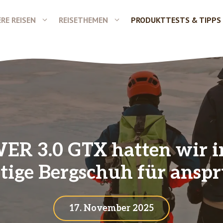
RE REISEN
REISETHEMEN
PRODUKTTESTS & TIPPS
R 3.0 GTX hatten wir im
eitige Bergschuh für ansp
17. November 2025