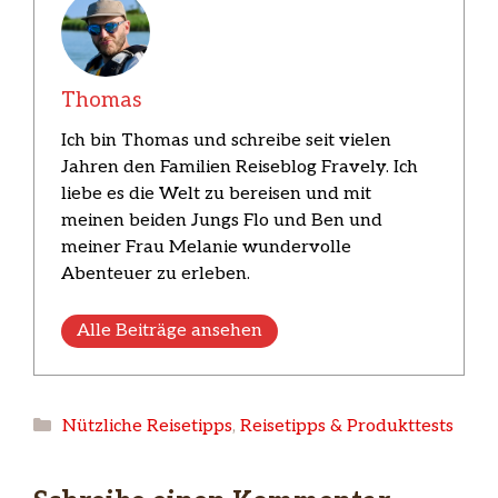
Thomas
Ich bin Thomas und schreibe seit vielen
Jahren den Familien Reiseblog Fravely. Ich
liebe es die Welt zu bereisen und mit
meinen beiden Jungs Flo und Ben und
meiner Frau Melanie wundervolle
Abenteuer zu erleben.
Alle Beiträge ansehen
Kategorien
Nützliche Reisetipps
,
Reisetipps & Produkttests