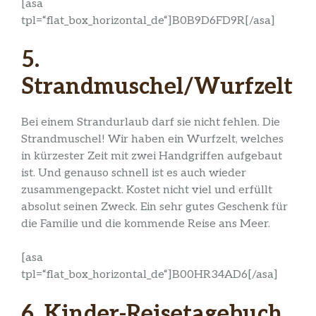
[asa
tpl=“flat_box_horizontal_de“]B0B9D6FD9R[/asa]
5.
Strandmuschel/Wurfzelt
Bei einem Strandurlaub darf sie nicht fehlen. Die
Strandmuschel! Wir haben ein Wurfzelt, welches
in kürzester Zeit mit zwei Handgriffen aufgebaut
ist. Und genauso schnell ist es auch wieder
zusammengepackt. Kostet nicht viel und erfüllt
absolut seinen Zweck. Ein sehr gutes Geschenk für
die Familie und die kommende Reise ans Meer.
[asa
tpl=“flat_box_horizontal_de“]B00HR34AD6[/asa]
6. Kinder-Reisetagebuch