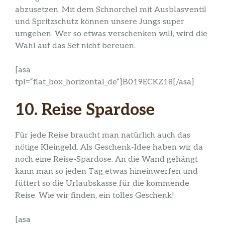
abzusetzen. Mit dem
Schnorchel mit Ausblasventil
und Spritzschutz können unsere Jungs super
umgehen. Wer so etwas verschenken will, wird die
Wahl auf das Set nicht bereuen.
[asa
tpl=“flat_box_horizontal_de“]B019ECKZ18[/asa]
10. Reise Spardose
Für jede Reise braucht man natürlich auch das
nötige Kleingeld. Als Geschenk-Idee haben wir da
noch eine Reise-Spardose. An die Wand gehängt
kann man so jeden Tag etwas hineinwerfen und
füttert so die Urlaubskasse für die kommende
Reise. Wie wir finden, ein tolles Geschenk!
[asa