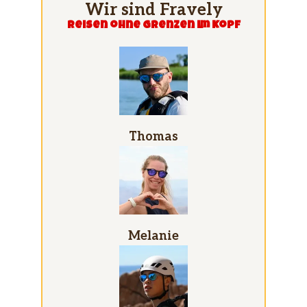
Wir sind Fravely
Reisen ohne grenzen im Kopf
Thomas
Melanie