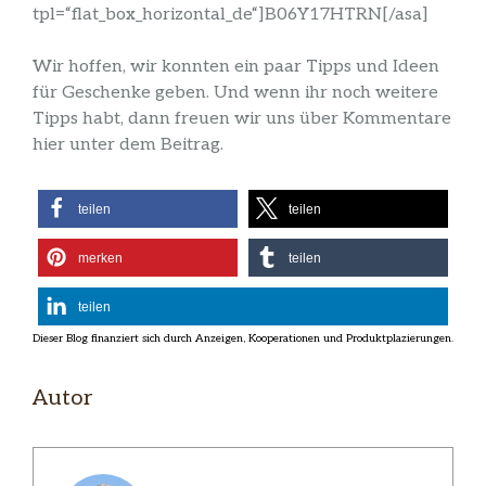
tpl=“flat_box_horizontal_de“]B06Y17HTRN[/asa]
Wir hoffen, wir konnten ein paar Tipps und Ideen
für Geschenke geben. Und wenn ihr noch weitere
Tipps habt, dann freuen wir uns über Kommentare
hier unter dem Beitrag.
teilen
teilen
merken
teilen
teilen
Autor