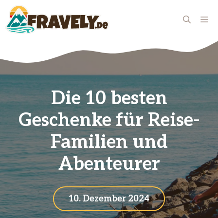
Zum
Inhalt
ME
springen
Die 10 besten
Geschenke für Reise-
Familien und
Abenteurer
10. Dezember 2024