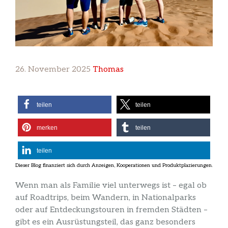
26. November 2025
Thomas
teilen
teilen
merken
teilen
teilen
Wenn man als Familie viel unterwegs ist – egal ob
auf Roadtrips, beim Wandern, in Nationalparks
oder auf Entdeckungstouren in fremden Städten –
gibt es ein Ausrüstungsteil, das ganz besonders