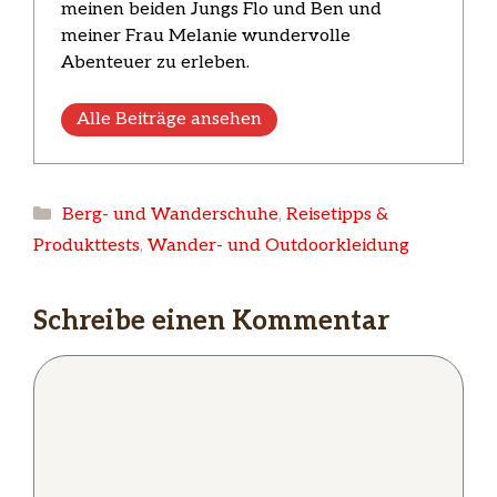
meinen beiden Jungs Flo und Ben und
meiner Frau Melanie wundervolle
Abenteuer zu erleben.
Alle Beiträge ansehen
Kategorien
Berg- und Wanderschuhe
,
Reisetipps &
Produkttests
,
Wander- und Outdoorkleidung
Schreibe einen Kommentar
Kommentar