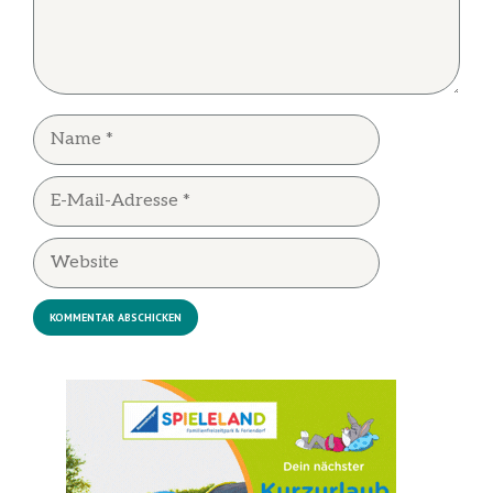
Name
E-
Mail-
Adresse
Website