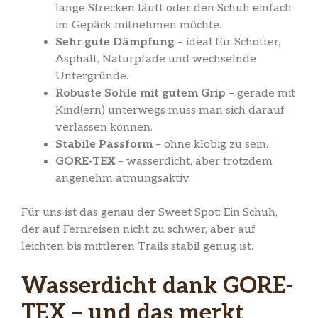
lange Strecken läuft oder den Schuh einfach
im Gepäck mitnehmen möchte.
Sehr gute Dämpfung
– ideal für Schotter,
Asphalt, Naturpfade und wechselnde
Untergründe.
Robuste Sohle mit gutem Grip
– gerade mit
Kind(ern) unterwegs muss man sich darauf
verlassen können.
Stabile Passform
– ohne klobig zu sein.
GORE-TEX
– wasserdicht, aber trotzdem
angenehm atmungsaktiv.
Für uns ist das genau der Sweet Spot: Ein Schuh,
der auf Fernreisen nicht zu schwer, aber auf
leichten bis mittleren Trails stabil genug ist.
Wasserdicht dank GORE-
TEX – und das merkt