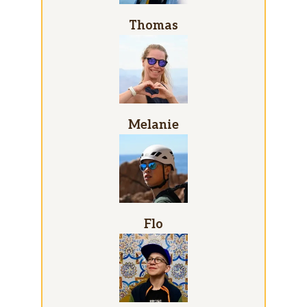
Thomas
Melanie
Flo