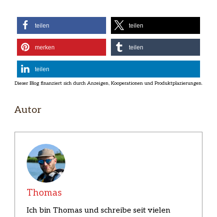
teilen
teilen
merken
teilen
teilen
Autor
Thomas
Ich bin Thomas und schreibe seit vielen