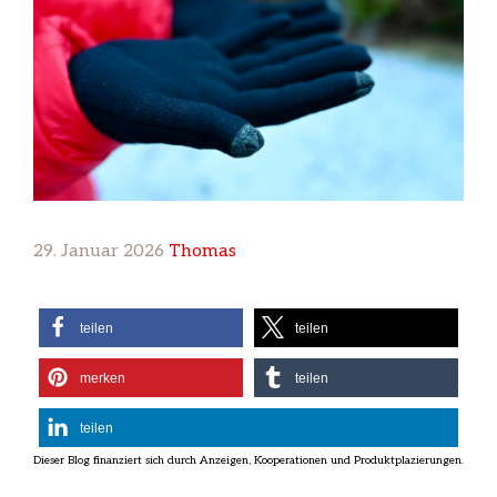
29. Januar 2026
Thomas
teilen
teilen
merken
teilen
teilen