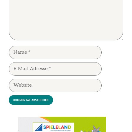
Name
E-
Mail-
Adresse
Website