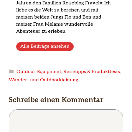
Jahren den Familien Reiseblog Fravely. Ich
liebe es die Welt zu bereisen und mit
meinen beiden Jungs Flo und Ben und
meiner Frau Melanie wundervolle
Abenteuer zu erleben.
Alle Beiträge ansehen
Kategorien
Outdoor-Equipment
,
Reisetipps & Produkttests
,
Wander- und Outdoorkleidung
Schreibe einen Kommentar
Kommentar