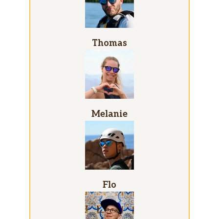
Thomas
Melanie
Flo