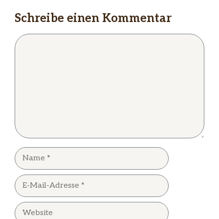
Schreibe einen Kommentar
Kommentar
Name
E-
Mail-
Adresse
Website