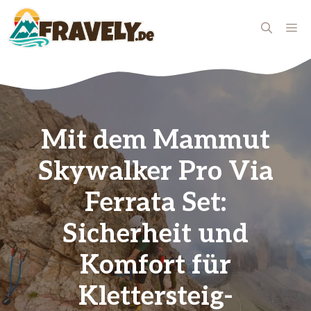
Zum
Inhalt
ME
springen
Mit dem Mammut
Skywalker Pro Via
Ferrata Set:
Sicherheit und
Komfort für
Klettersteig-