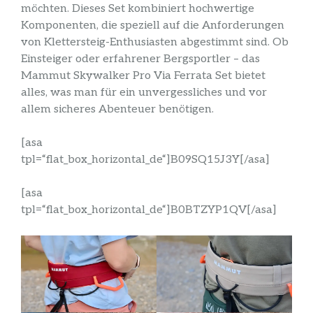
möchten. Dieses Set kombiniert hochwertige
Komponenten, die speziell auf die Anforderungen
von Klettersteig-Enthusiasten abgestimmt sind. Ob
Einsteiger oder erfahrener Bergsportler – das
Mammut Skywalker Pro Via Ferrata Set bietet
alles, was man für ein unvergessliches und vor
allem sicheres Abenteuer benötigen.
[asa
tpl=“flat_box_horizontal_de“]B09SQ15J3Y[/asa]
[asa
tpl=“flat_box_horizontal_de“]B0BTZYP1QV[/asa]