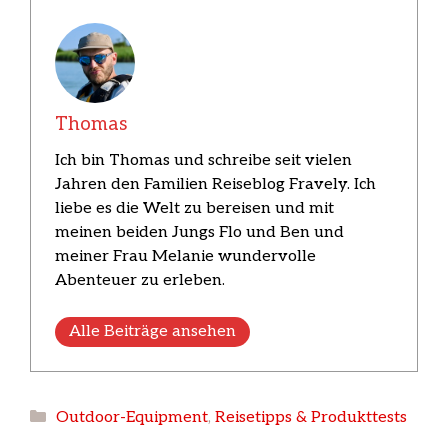
Thomas
Ich bin Thomas und schreibe seit vielen
Jahren den Familien Reiseblog Fravely. Ich
liebe es die Welt zu bereisen und mit
meinen beiden Jungs Flo und Ben und
meiner Frau Melanie wundervolle
Abenteuer zu erleben.
Alle Beiträge ansehen
Kategorien
Outdoor-Equipment
,
Reisetipps & Produkttests