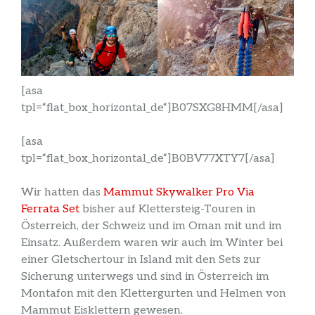
[asa
tpl=“flat_box_horizontal_de“]B07SXG8HMM[/asa]
[asa
tpl=“flat_box_horizontal_de“]B0BV77XTY7[/asa]
Wir hatten das
Mammut Skywalker Pro Via
Ferrata Set
bisher auf Klettersteig-Touren in
Österreich, der Schweiz und im Oman mit und im
Einsatz. Außerdem waren wir auch im Winter bei
einer Gletschertour in Island mit den Sets zur
Sicherung unterwegs und sind in Österreich im
Montafon mit den Klettergurten und Helmen von
Mammut Eisklettern gewesen.