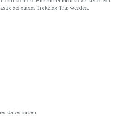
und kleinere Hilfsmittel nicht so verkehrt. Ein
ästig bei einem Trekking-Trip werden.
er dabei haben.