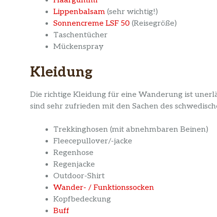
Haargummi
Lippenbalsam
(sehr wichtig!)
Sonnencreme LSF 50
(Reisegröße)
Taschentücher
Mückenspray
Kleidung
Die richtige Kleidung für eine Wanderung ist uner
sind sehr zufrieden mit den Sachen des schwedische
Trekkinghosen (mit abnehmbaren Beinen)
Fleecepullover/-jacke
Regenhose
Regenjacke
Outdoor-Shirt
Wander- / Funktionssocken
Kopfbedeckung
Buff