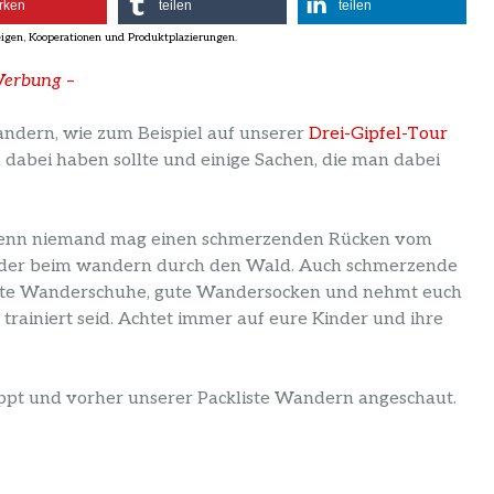
rken
teilen
teilen
erbung
–
ndern, wie zum Beispiel auf unserer
Drei-Gipfel-Tour
an dabei haben sollte und einige Sachen, die man dabei
, denn niemand mag einen schmerzenden Rücken vom
oder beim wandern durch den Wald. Auch schmerzende
 gute Wanderschuhe, gute Wandersocken und nehmt euch
t trainiert seid. Achtet immer auf eure Kinder und ihre
ppt und vorher unserer Packliste Wandern angeschaut.