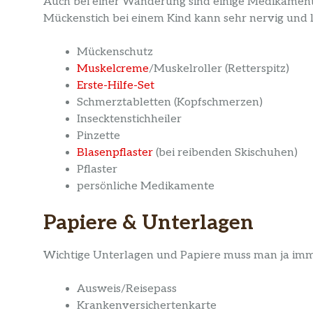
Auch bei einer Wanderung sind einige Medikamente 
Mückenstich bei einem Kind kann sehr nervig und l
Mückenschutz
Muskelcreme
/Muskelroller (Retterspitz)
Erste-Hilfe-Set
Schmerztabletten (Kopfschmerzen)
Insecktenstichheiler
Pinzette
Blasenpflaster
(bei reibenden Skischuhen)
Pflaster
persönliche Medikamente
Papiere & Unterlagen
Wichtige Unterlagen und Papiere muss man ja imm
Ausweis/Reisepass
Krankenversichertenkarte