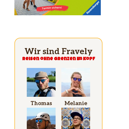
Wir sind Fravely
Reisen ohne grenzen im Kopf
Thomas
Melanie