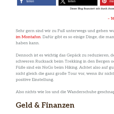
teilen
teilen
me
–
W
Sehr gern sind wir zu Fuß unterwegs und gehen wa
im Montafon
. Dafür gibt es so einige Dinge, die m
haben kann.
Dennoch ist es wichtig das Gepäck zu reduzieren
schweren Rucksack beim Trekking in den Bergen 
Füße sind ein NoGo beim Hiking. Achtet also auf
nicht gleich die ganz große Tour vor, wenn ihr nich
positive Einstellung.
Also nichts wie los und die Wanderschuhe geschna
Geld & Finanzen