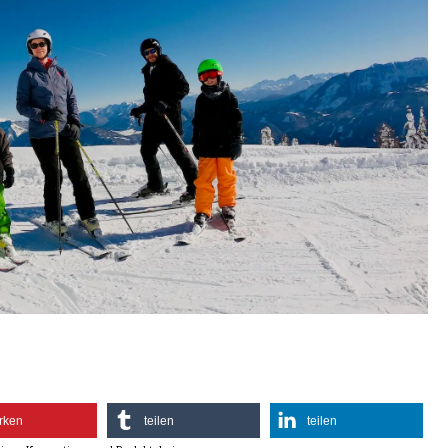
rken
teilen
teilen