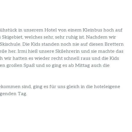
ühstück in unserem Hotel von einem Kleinbus hoch auf
 Skigebiet, welches sehr, sehr ruhig ist. Nachdem wir
Skischule. Die Kids standen noch nie auf diesen Brettern
ile her. Irmi hieß unsere Skilehrerin und sie machte das
h wir hatten es wieder recht schnell raus und die Kids
tten großen Spaß und so ging es ab Mittag auch die
mmen sind, ging es für uns gleich in die hoteleigene
ngenden Tag.