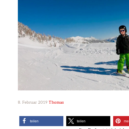
8. Februar 2019
Thomas
teilen
teilen
me