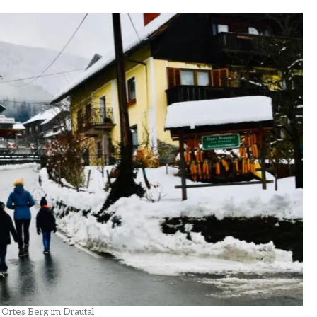
Ortes Berg im Drautal