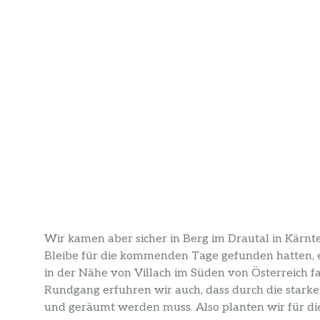
Wir kamen aber sicher in Berg im Drautal in Kärn
Bleibe für die kommenden Tage gefunden hatten, er
in der Nähe von Villach im Süden von Österreich fa
Rundgang erfuhren wir auch, dass durch die stark
und geräumt werden muss. Also planten wir für di