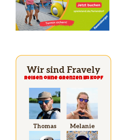
Wir sind Fravely
Reisen ohne grenzen im Kopf
Thomas
Melanie