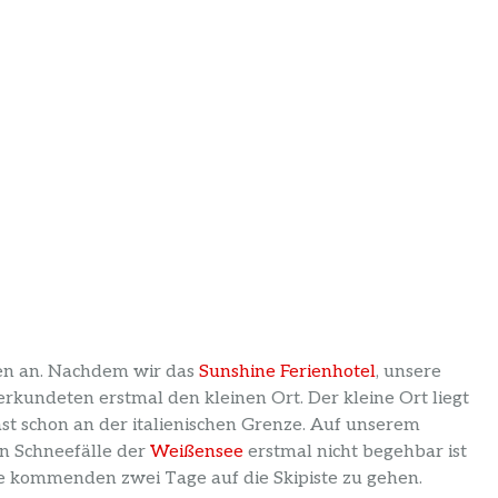
ten an. Nachdem wir das
Sunshine Ferienhotel
, unsere
kundeten erstmal den kleinen Ort. Der kleine Ort liegt
st schon an der italienischen Grenze. Auf unserem
en Schneefälle der
Weißensee
erstmal nicht begehbar ist
e kommenden zwei Tage auf die Skipiste zu gehen.