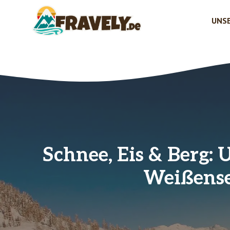
Zum
Inhalt
UNSE
springen
Schnee, Eis & Berg:
Weißense