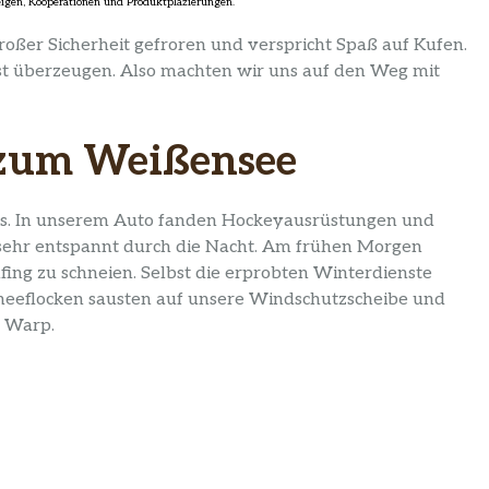
roßer Sicherheit gefroren und verspricht Spaß auf Kufen.
bst überzeugen. Also machten wir uns auf den Weg mit
 zum Weißensee
 los. In unserem Auto fanden Hockeyausrüstungen und
 sehr entspannt durch die Nacht. Am frühen Morgen
fing zu schneien. Selbst die erprobten Winterdienste
hneeflocken sausten auf unsere Windschutzscheibe und
m Warp.