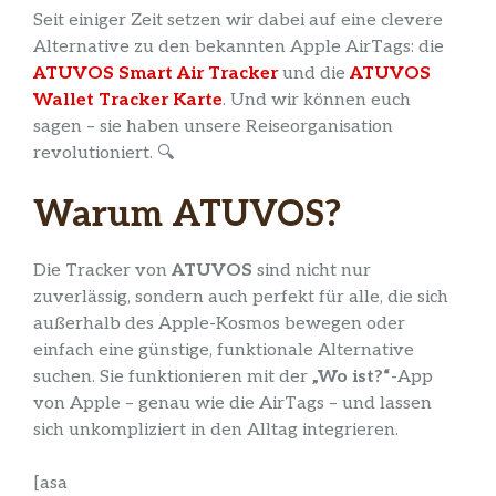
Seit einiger Zeit setzen wir dabei auf eine clevere
Alternative zu den bekannten Apple AirTags: die
ATUVOS Smart Air Tracker
und die
ATUVOS
Wallet Tracker Karte
. Und wir können euch
sagen – sie haben unsere Reiseorganisation
revolutioniert. 🔍
Warum ATUVOS?
Die Tracker von
ATUVOS
sind nicht nur
zuverlässig, sondern auch perfekt für alle, die sich
außerhalb des Apple-Kosmos bewegen oder
einfach eine günstige, funktionale Alternative
suchen. Sie funktionieren mit der
„Wo ist?“
-App
von Apple – genau wie die AirTags – und lassen
sich unkompliziert in den Alltag integrieren.
[asa