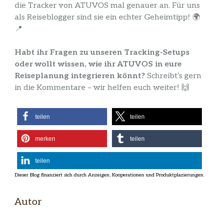
die Tracker von ATUVOS mal genauer an. Für uns
als Reiseblogger sind sie ein echter Geheimtipp! 🌍
📍
Habt ihr Fragen zu unseren Tracking-Setups
oder wollt wissen, wie ihr ATUVOS in eure
Reiseplanung integrieren könnt?
Schreibt’s gern
in die Kommentare – wir helfen euch weiter! 🙌
teilen
teilen
merken
teilen
teilen
Autor