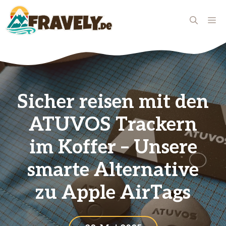
Zum
Inhalt
ME
springen
Sicher reisen mit den
ATUVOS Trackern
im Koffer – Unsere
smarte Alternative
zu Apple AirTags