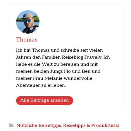
Thomas
Ich bin Thomas und schreibe seit vielen
Jahren den Familien Reiseblog Fravely. Ich
liebe es die Welt zu bereisen und mit
meinen beiden Jungs Flo und Ben und
meiner Frau Melanie wundervolle
Abenteuer zu erleben.
Alle Beiträge ansehen
Kategorien
Nützliche Reisetipps
,
Reisetipps & Produkttests