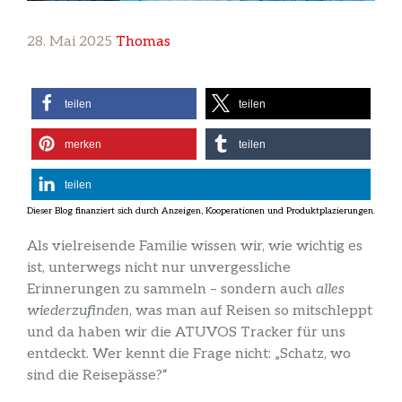
28. Mai 2025
Thomas
teilen
teilen
merken
teilen
teilen
Als vielreisende Familie wissen wir, wie wichtig es
ist, unterwegs nicht nur unvergessliche
Erinnerungen zu sammeln – sondern auch
alles
wiederzufinden
, was man auf Reisen so mitschleppt
und da haben wir die ATUVOS Tracker für uns
entdeckt. Wer kennt die Frage nicht: „Schatz, wo
sind die Reisepässe?“