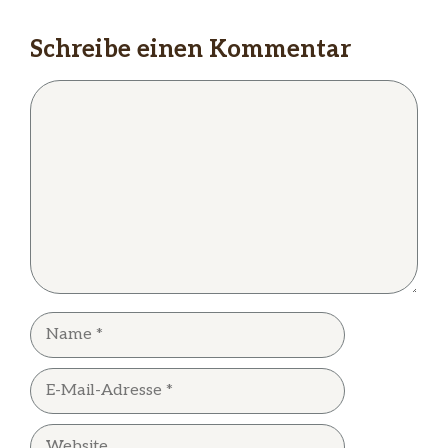
Schreibe einen Kommentar
Kommentar
Name
E-
Mail-
Adresse
Website