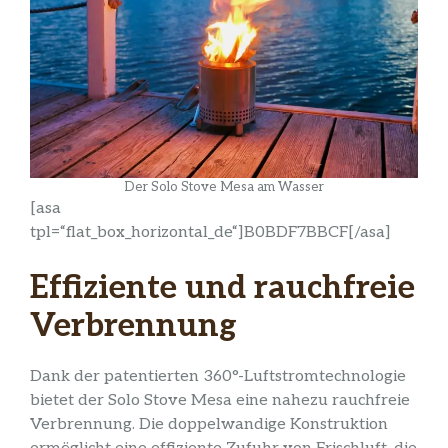
Der Solo Stove Mesa am Wasser
[asa
tpl=“flat_box_horizontal_de“]B0BDF7BBCF[/asa]
Effiziente und rauchfreie
Verbrennung
Dank der patentierten 360°-Luftstromtechnologie
bietet der Solo Stove Mesa eine nahezu rauchfreie
Verbrennung. Die doppelwandige Konstruktion