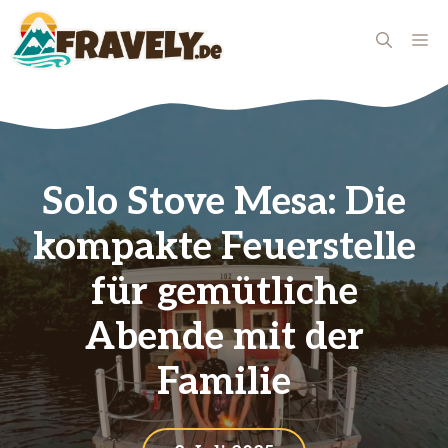
Zum
Inhalt
ME
springen
Solo Stove Mesa: Die
kompakte Feuerstelle
für gemütliche
Abende mit der
Familie