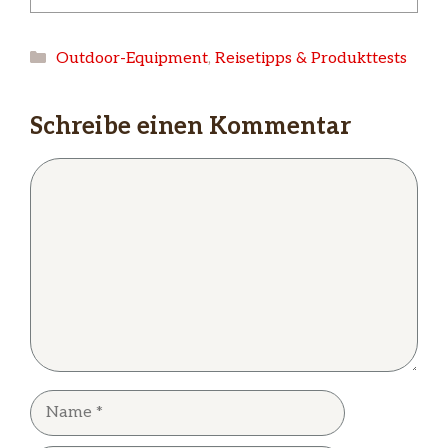
Kategorien
Outdoor-Equipment
,
Reisetipps & Produkttests
Schreibe einen Kommentar
Kommentar
Name