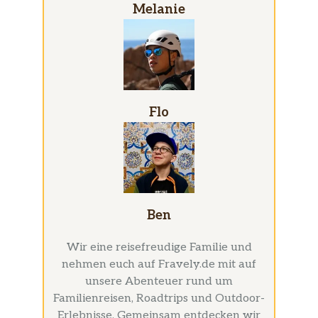
Melanie
Flo
Ben
Wir eine reisefreudige Familie und
nehmen euch auf Fravely.de mit auf
unsere Abenteuer rund um
Familienreisen, Roadtrips und Outdoor-
Erlebnisse. Gemeinsam entdecken wir