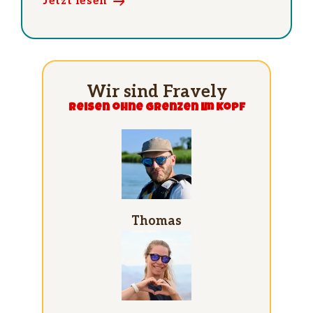
Jetzt lesen
Wir sind Fravely
Reisen ohne grenzen im Kopf
Thomas