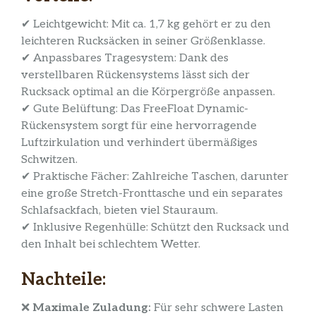
✔ Leichtgewicht: Mit ca. 1,7 kg gehört er zu den
leichteren Rucksäcken in seiner Größenklasse.
✔ Anpassbares Tragesystem: Dank des
verstellbaren Rückensystems lässt sich der
Rucksack optimal an die Körpergröße anpassen.
✔ Gute Belüftung: Das FreeFloat Dynamic-
Rückensystem sorgt für eine hervorragende
Luftzirkulation und verhindert übermäßiges
Schwitzen.
✔ Praktische Fächer: Zahlreiche Taschen, darunter
eine große Stretch-Fronttasche und ein separates
Schlafsackfach, bieten viel Stauraum.
✔ Inklusive Regenhülle: Schützt den Rucksack und
den Inhalt bei schlechtem Wetter.
Nachteile:
❌
Maximale Zuladung:
Für sehr schwere Lasten