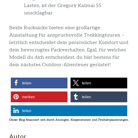
Lasten, ist der Gregory Katmai 55
unschlagbar.
Beide Rucksäcke bieten eine großartige
Ausstattung für anspruchsvolle Trekkingtouren –
letztlich entscheidet dein persönlicher Komfort und
dein bevorzugtes Packverhalten. Egal, für welches
Modell du dich entscheidest, du bist bestens für
dein nächstes Outdoor-Abenteuer gerüstet!
teilen
teilen
merken
teilen
teilen
Autor