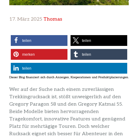
17. März 2025
Thomas
teilen
teilen
merken
teilen
teilen
Wer auf der Suche nach einem zuverlässigen
Trekkingrucksack ist, stößt unweigerlich auf den
Gregory Paragon 58 und den Gregory Katmai 55.
Beide Modelle bieten hervorragenden
Tragekomfort, innovative Features und genügend
Platz für mehrtägige Touren. Doch welcher
Rucksack eignet sich besser für Abenteuer in den