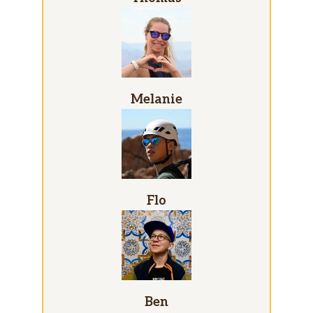
Melanie
Flo
Ben