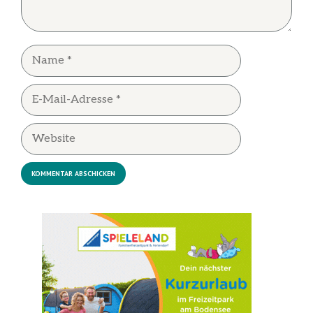
Name
E-
Mail-
Adresse
Website