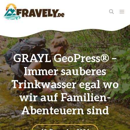
Zum
Inhalt
ME
springen
GRAYL GeoPress® –
Immer sauberes
Trinkwasser egal wo
wir auf Familien-
Abenteuern sind