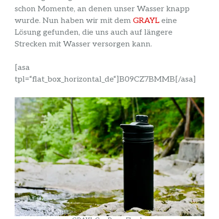
schon Momente, an denen unser Wasser knapp
wurde. Nun haben wir mit dem
GRAYL
eine
Lösung gefunden, die uns auch auf längere
Strecken mit Wasser versorgen kann.
[asa
tpl=“flat_box_horizontal_de“]B09CZ7BMMB[/asa]