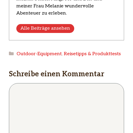
meiner Frau Melanie wundervolle
Abenteuer zu erleben.
Alle Beiträge ansehen
Kategorien
Outdoor-Equipment
,
Reisetipps & Produkttests
Schreibe einen Kommentar
Kommentar