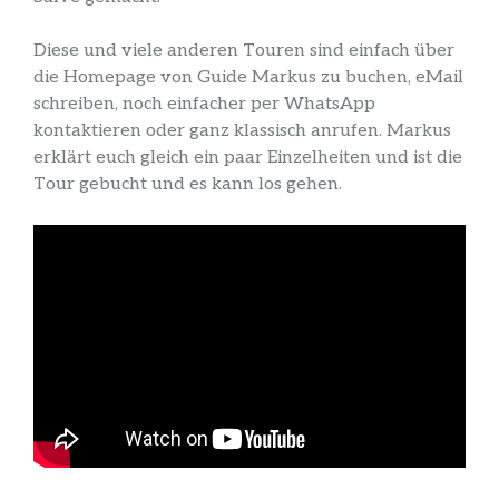
Diese und viele anderen Touren sind einfach über
die Homepage von Guide Markus zu buchen, eMail
schreiben, noch einfacher per WhatsApp
kontaktieren oder ganz klassisch anrufen. Markus
erklärt euch gleich ein paar Einzelheiten und ist die
Tour gebucht und es kann los gehen.