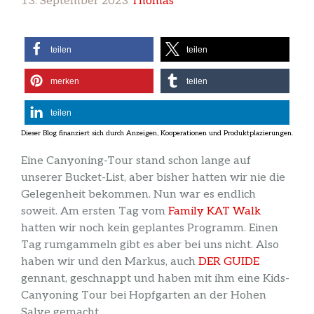
13. September 2023
Thomas
teilen
teilen
merken
teilen
teilen
Eine Canyoning-Tour stand schon lange auf
unserer Bucket-List, aber bisher hatten wir nie die
Gelegenheit bekommen. Nun war es endlich
soweit. Am ersten Tag vom
Family KAT Walk
hatten wir noch kein geplantes Programm. Einen
Tag rumgammeln gibt es aber bei uns nicht. Also
haben wir und den Markus, auch
DER GUIDE
gennant, geschnappt und haben mit ihm eine Kids-
Canyoning Tour bei Hopfgarten an der Hohen
Salve gemacht.