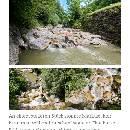
An einem steileren Stück stoppte Markus: „hier
kann man voll cool rutschen“ sagte er. Eine kurze