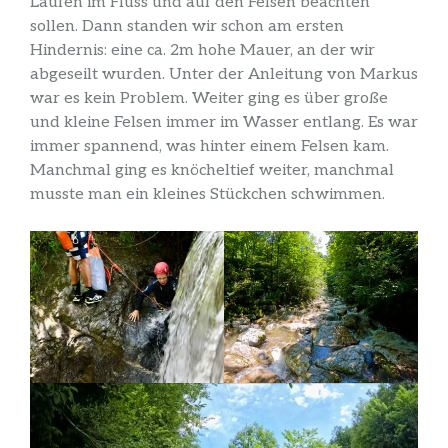
Laufen im Fluss und auf den Felsen beachten
sollen. Dann standen wir schon am ersten
Hindernis: eine ca. 2m hohe Mauer, an der wir
abgeseilt wurden. Unter der Anleitung von Markus
war es kein Problem. Weiter ging es über große
und kleine Felsen immer im Wasser entlang. Es war
immer spannend, was hinter einem Felsen kam.
Manchmal ging es knöcheltief weiter, manchmal
musste man ein kleines Stückchen schwimmen.