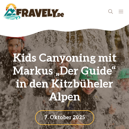
Zum
Inhalt
ME
springen
Kids Canyoning mit
Markus „Der Guide“
in den Kitzbüheler
Alpen
7. Oktober 2025