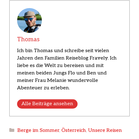
Thomas
Ich bin Thomas und schreibe seit vielen
Jahren den Familien Reiseblog Fravely. Ich
liebe es die Welt zu bereisen und mit
meinen beiden Jungs Flo und Ben und
meiner Frau Melanie wundervolle
Abenteuer zu erleben.
Alle Beiträge ansehen
Kategorien
Berge im Sommer
,
Österreich
,
Unsere Reisen