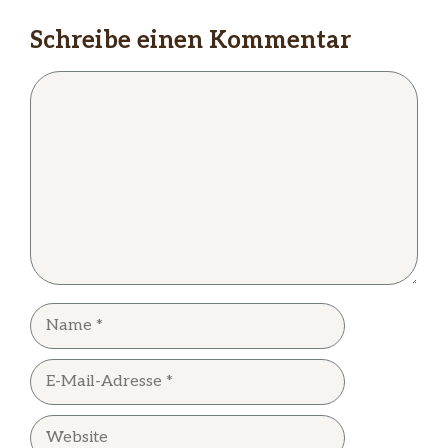
Schreibe einen Kommentar
Kommentar
Name
E-
Mail-
Adresse
Website