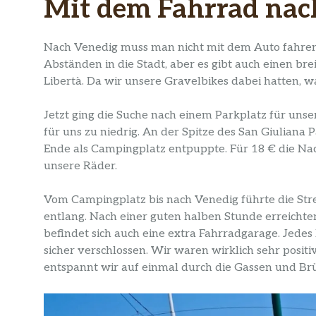
Mit dem Fahrrad nac
Nach Venedig muss man nicht mit dem Auto fahren.
Abständen in die Stadt, aber es gibt auch einen br
Libertà. Da wir unsere Gravelbikes dabei hatten, 
Jetzt ging die Suche nach einem Parkplatz für unse
für uns zu niedrig. An der Spitze des San Giuliana
Ende als Campingplatz entpuppte. Für 18 € die N
unsere Räder.
Vom Campingplatz bis nach Venedig führte die St
entlang. Nach einer guten halben Stunde erreich
befindet sich auch eine extra Fahrradgarage. Jede
sicher verschlossen. Wir waren wirklich sehr positi
entspannt wir auf einmal durch die Gassen und Br