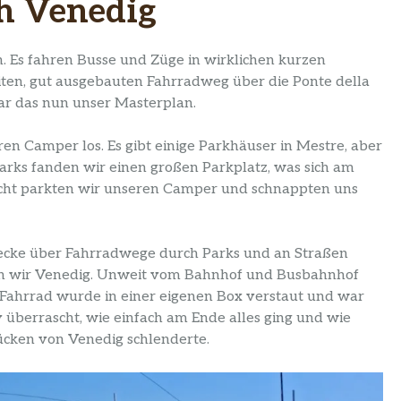
h Venedig
 Es fahren Busse und Züge in wirklichen kurzen
eiten, gut ausgebauten Fahrradweg über die Ponte della
war das nun unser Masterplan.
ren Camper los. Es gibt einige Parkhäuser in Mestre, aber
 Parks fanden wir einen großen Parkplatz, was sich am
acht parkten wir unseren Camper und schnappten uns
recke über Fahrradwege durch Parks und an Straßen
ten wir Venedig. Unweit vom Bahnhof und Busbahnhof
s Fahrrad wurde in einer eigenen Box verstaut und war
v überrascht, wie einfach am Ende alles ging und wie
ücken von Venedig schlenderte.