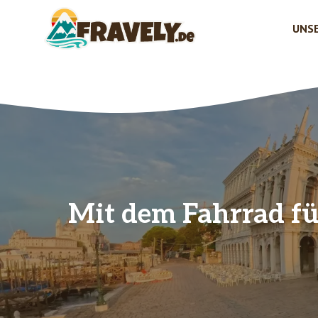
Zum
Inhalt
UNSE
springen
Mit dem Fahrrad fü