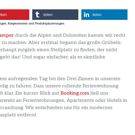
rken
teilen
teilen
Camper
durch die Alpen und Dolomiten kamen wir recht
g zu machen. Aber erstmal begann das große Grübeln:
haupt möglich einen Stellplatz zu finden, der nicht
 geht das! Und sogar einfacher, als es sämtliche
em aufregenden Tag bei den Drei Zinnen in unserem
ig zu fahren. Dass unsere rollende Ferienwohnung
h klar. Ein kurzer Blick auf
Booking.com
ließ uns
 Auswahl an Ferienwohnungen, Apartments oder Hotels in
berraschung. Wir entschieden uns für ein modernes
splatz entfernt.