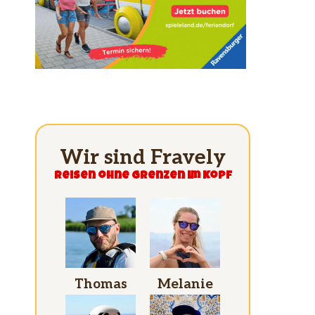
Wir sind Fravely
Reisen ohne grenzen im Kopf
Thomas
Melanie