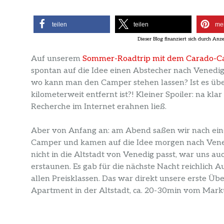
teilen
teilen
me
Auf unserem
Sommer-Roadtrip mit dem Carado-
spontan auf die Idee einen Abstecher nach Venedi
wo kann man den Camper stehen lassen? Ist es über
kilometerweit entfernt ist?! Kleiner Spoiler: na klar
Recherche im Internet erahnen ließ.
Aber von Anfang an: am Abend saßen wir nach ein
Camper und kamen auf die Idee morgen nach Vened
nicht in die Altstadt von Venedig passt, war uns auc
erstaunen. Es gab für die nächste Nacht reichlich
allen Preisklassen. Das war direkt unsere erste Ü
Apartment in der Altstadt, ca. 20-30min vom Marku