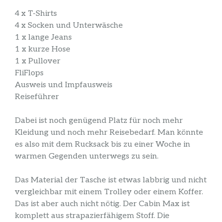
4 x T-Shirts
4 x Socken und Unterwäsche
1 x lange Jeans
1 x kurze Hose
1 x Pullover
FliFlops
Ausweis und Impfausweis
Reiseführer
Dabei ist noch genügend Platz für noch mehr
Kleidung und noch mehr Reisebedarf. Man könnte
es also mit dem Rucksack bis zu einer Woche in
warmen Gegenden unterwegs zu sein.
Das Material der Tasche ist etwas labbrig und nicht
vergleichbar mit einem Trolley oder einem Koffer.
Das ist aber auch nicht nötig. Der Cabin Max ist
komplett aus strapazierfähigem Stoff. Die