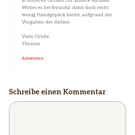
in anderen Größen für andere Airlines.
Wobei es bei RyanAir dann doch recht
wenig Handgepäck bleibt, aufgrund der
Vorgaben der Airline.
Viele Grüße
Thomas
Antworten
Schreibe einen Kommentar
Kommentar