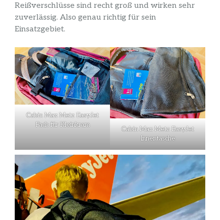
Reißverschlüsse sind recht groß und wirken sehr
zuverlässig. Also genau richtig für sein
Einsatzgebiet.
Cabin Max Metz EasyJet
Fach für Kleinkram
Cabin Max Metz EasyJet
Innentasche