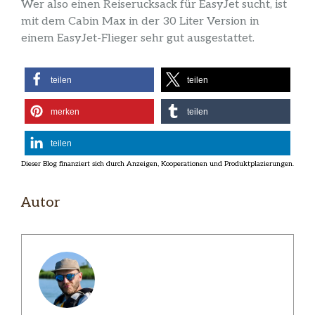
Wer also einen Reiserucksack für EasyJet sucht, ist
mit dem Cabin Max in der 30 Liter Version in
einem EasyJet-Flieger sehr gut ausgestattet.
teilen
teilen
merken
teilen
teilen
Autor