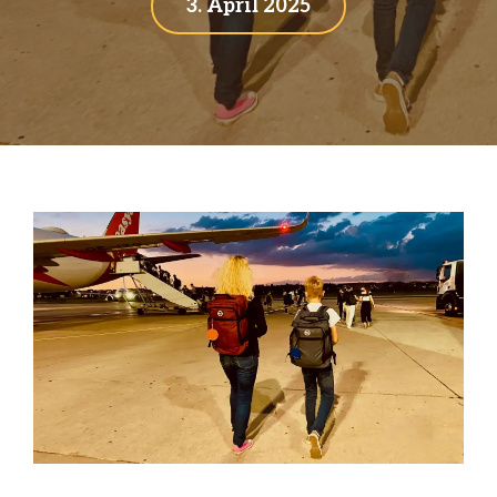
3. April 2025