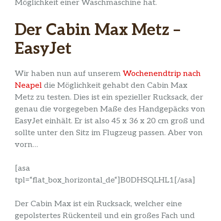
Möglichkeit einer Waschmaschine hat.
Der Cabin Max Metz –
EasyJet
Wir haben nun auf unserem
Wochenendtrip nach
Neapel
die Möglichkeit gehabt den Cabin Max
Metz zu testen. Dies ist ein spezieller Rucksack, der
genau die vorgegeben Maße des Handgepäcks von
EasyJet einhält. Er ist also 45 x 36 x 20 cm groß und
sollte unter den Sitz im Flugzeug passen. Aber von
vorn…
[asa
tpl=“flat_box_horizontal_de“]B0DHSQLHL1[/asa]
Der Cabin Max ist ein Rucksack, welcher eine
gepolstertes Rückenteil und ein großes Fach und