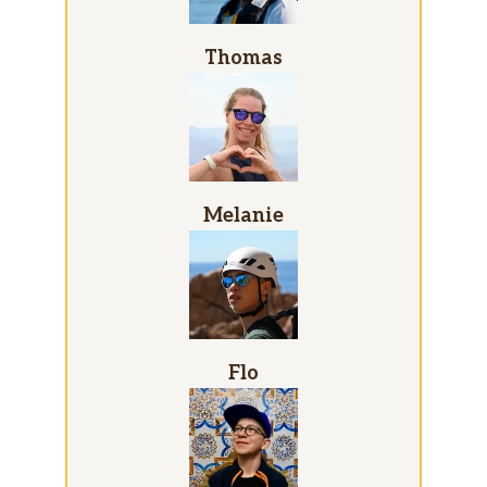
Thomas
Melanie
Flo