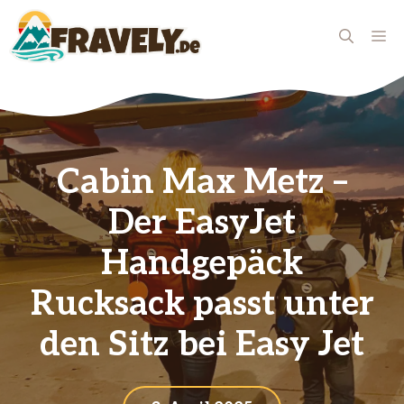
Zum
Inhalt
ME
springen
Cabin Max Metz –
Der EasyJet
Handgepäck
Rucksack passt unter
den Sitz bei Easy Jet