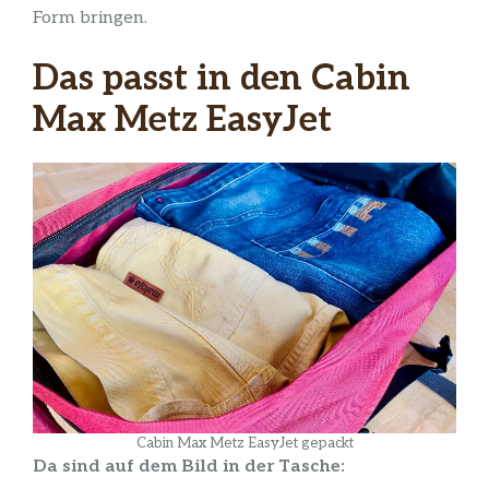
Form bringen.
Das passt in den Cabin
Max Metz EasyJet
Cabin Max Metz EasyJet gepackt
Da sind auf dem Bild in der Tasche: