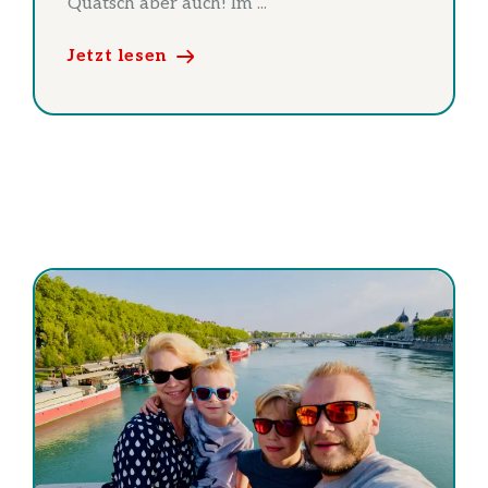
Quatsch aber auch! Im ...
Jetzt lesen