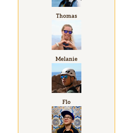
Thomas
Melanie
Flo