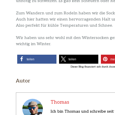
unnötig zu schwitzen. Es gab kein Scheuern oder Re
Zum Wandern und zum Rodeln haben wir die Sock
Auch hier hatten wir einen hervorragenden Halt 
Also perfekt für kühle Temperaturen und Schnee.
Wir haben uns sehr wohl mit den Wintersocken gefü
wichtig im Winter.
teilen
teilen
me
Autor
Thomas
Ich bin Thomas und schreibe seit 