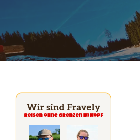
Wir sind Fravely
Reisen ohne grenzen im Kopf