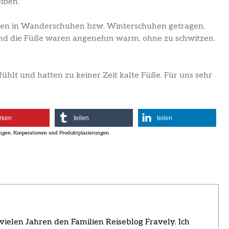
iben.
en in Wanderschuhen bzw. Winterschuhen getragen.
und die Füße waren angenehm warm, ohne zu schwitzen.
hlt und hatten zu keiner Zeit kalte Füße. Für uns sehr
rken
teilen
teilen
vielen Jahren den Familien Reiseblog Fravely. Ich