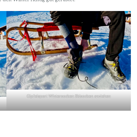
Gipfelsport Wintersocken Skisocken anziehen