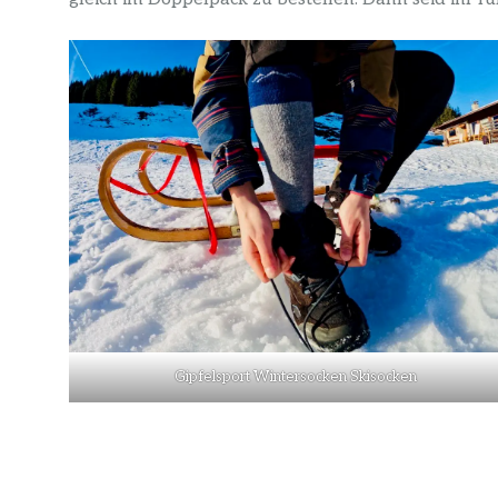
Gipfelsport Wintersocken Skisocken