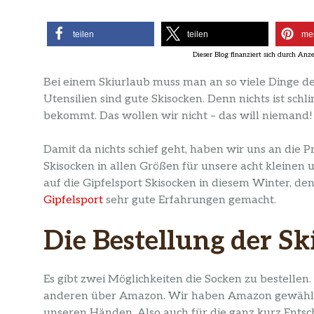
teilen
teilen
me
Bei einem Skiurlaub muss man an so viele Dinge d
Utensilien sind gute Skisocken. Denn nichts ist s
bekommt. Das wollen wir nicht – das will niemand!
Damit da nichts schief geht, haben wir uns an die 
Skisocken in allen Größen für unsere acht kleinen 
auf die Gipfelsport Skisocken in diesem Winter, d
Gipfelsport
sehr gute Erfahrungen gemacht.
Die Bestellung der Sk
Es gibt zwei Möglichkeiten die Socken zu bestelle
anderen über Amazon. Wir haben Amazon gewählt u
unseren Händen. Also auch für die ganz kurz Entsch