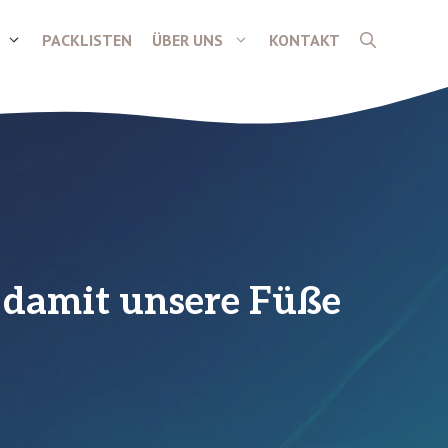
PACKLISTEN
ÜBER UNS
KONTAKT
– damit unsere Füße