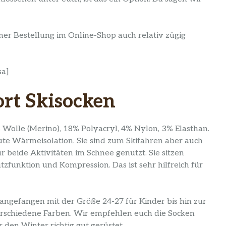
ner Bestellung im Online-Shop auch relativ zügig
sa]
ort Skisocken
Wolle (Merino), 18% Polyacryl, 4% Nylon, 3% Elasthan.
gute Wärmeisolation. Sie sind zum Skifahren aber auch
 beide Aktivitäten im Schnee genutzt. Sie sitzen
zfunktion und Kompression. Das ist sehr hilfreich für
, angefangen mit der Größe 24-27 für Kinder bis hin zur
erschiedene Farben. Wir empfehlen euch die Socken
r den Winter richtig gut gerüstet.