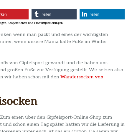
rken
teilen
teilen
enken wenn man packt und eines der wichtigsten
chlimmer, wenn unsere Mama kalte Füße im Winter
Profis von Gipfelsport gewandt und die haben uns
und großen Füße zur Verfügung gestellt. Wir setzen also
enn wir haben schon mit den
Wandersocken von
isocken
n. Zum einen über den Gipfelsport-Online-Shop zum
nd schon einen Tag später hatten wir die Lieferung in
lossenen unter euch, ist das ein Option. Da sagen wir